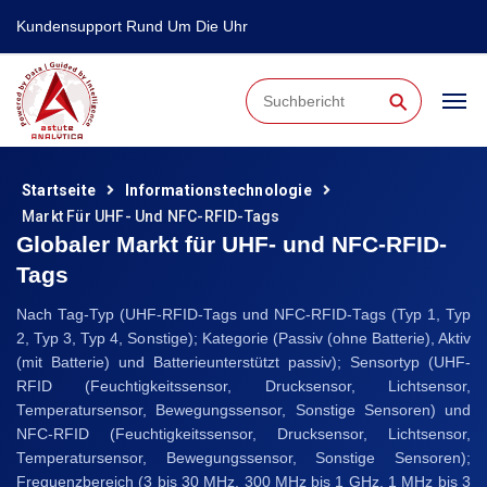
Kundensupport Rund Um Die Uhr
⚲
Startseite
Informationstechnologie
Markt Für UHF- Und NFC-RFID-Tags
Globaler Markt für UHF- und NFC-RFID-
Tags
Nach Tag-Typ (UHF-RFID-Tags und NFC-RFID-Tags (Typ 1, Typ
2, Typ 3, Typ 4, Sonstige); Kategorie (Passiv (ohne Batterie), Aktiv
(mit Batterie) und Batterieunterstützt passiv); Sensortyp (UHF-
RFID (Feuchtigkeitssensor, Drucksensor, Lichtsensor,
Temperatursensor, Bewegungssensor, Sonstige Sensoren) und
NFC-RFID (Feuchtigkeitssensor, Drucksensor, Lichtsensor,
Temperatursensor, Bewegungssensor, Sonstige Sensoren);
Frequenzbereich (3 bis 30 MHz, 300 MHz bis 1 GHz, 1 MHz bis 3