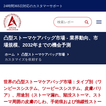
24時間365日対応のカスタマーサポート
⚲
凸型ストーマケアバッグ市場 - 業界動向、市
場規模、2032年までの機会予測
ホーム
凸型ストーマケアバッグ市場
カスタマイズを依頼する
世界の凸型ストーマケアバッグ市場：タイプ別（ワ
ンピースシステム、ツーピースシステム、皮膚バリ
ア）、用途別（ストーマ漏れ、陥没ストーマ、スト
ーマ周囲の皮膚のしわ、手術痕および弛緩性ストー