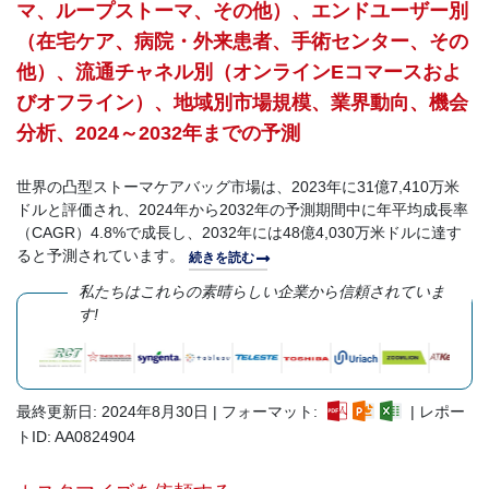
マ、ループストーマ、その他）、エンドユーザー別
（在宅ケア、病院・外来患者、手術センター、その
他）、流通チャネル別（オンラインEコマースおよ
びオフライン）、地域別市場規模、業界動向、機会
分析、2024～2032年までの予測
世界の凸型ストーマケアバッグ市場は、2023年に31億7,410万米
ドルと評価され、2024年から2032年の予測期間中に年平均成長率
（CAGR）4.8%で成長し、2032年には48億4,030万米ドルに達す
ると予測されています。
続きを読む
私たちはこれらの素晴らしい企業から信頼されていま
す!
最終更新日: 2024年8月30日 | フォーマット:
| レポー
トID: AA0824904