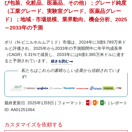
び包装、化粧品、医薬品、その他）；グレード純度
（工業グレード、実験室グレード、医薬品グレー
ド）；地域 - 市場規模、業界動向、機会分析、2025
～2033年の予測
ポリ（N-ビニルホルムアミド）市場は、2024年に3億9,789万米ド
ルと評価され、2025年から2033年の予測期間中に年平均成長率
（CAGR）5.31%で成長し、2033年には6億3,385万米ドルに達す
ると予測されています。
続きを読む
私たちはこれらの素晴らしい企業から信頼されていま
す!
最終更新日: 2025年1月8日 | フォーマット:
| レポート
ID: AA01251064
カスタマイズを依頼する