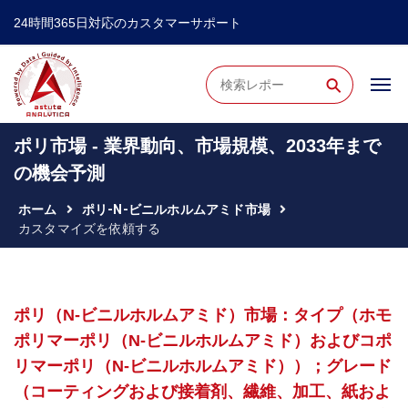
24時間365日対応のカスタマーサポート
⚲
ポリ市場 - 業界動向、市場規模、2033年まで
の機会予測
ホーム
ポリ-N-ビニルホルムアミド市場
カスタマイズを依頼する
ポリ（N-ビニルホルムアミド）市場：タイプ（ホモ
ポリマーポリ（N-ビニルホルムアミド）およびコポ
リマーポリ（N-ビニルホルムアミド））；グレード
（コーティングおよび接着剤、繊維、加工、紙およ