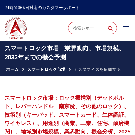
24時間365日対応のカスタマーサポート
⚲
スマートロック市場 - 業界動向、市場規模、
2033年までの機会予測
ホーム
スマートロック市場
カスタマイズを依頼する
スマートロック市場：ロック機構別（デッドボル
ト、レバーハンドル、南京錠、その他のロック）、
技術別（キーパッド、スマートカード、生体認証、
ワイヤレス）、用途別（商業、工業、住宅、政府機
関）、地域別市場規模、業界動向、機会分析、2025