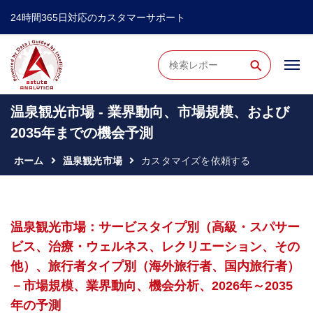
24時間365日対応のカスタマーサポート
⚲
温泉観光市場 - 業界動向、市場規模、および
2035年までの機会予測
ホーム
温泉観光市場
カスタマイズを依頼する
温泉観光市場：サービスタイプ別（高級・スパサー
ビス、治療・ウェルネス、レクリエーション、その
他）、旅行者タイプ別（海外旅行者、国内旅行者）
－市場規模、業界動向、機会分析、2026年～2035
年の予測