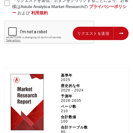
「リクエストを送信」ボタンをクリックすることにより、お客
様はAstute Analytica Market Researchの
プライバシーポリシ
ー
および
利用規約
リクエストを送信
リクエストを送信
基準年
2025
歴史的な年
2020 - 2024
予測年
2026-2035
ページ数
210
合計数値
100
合計テーブル数
90