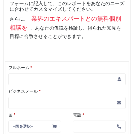
フォームに記入して、このレポートをあなたのニーズ
に合わせてカスタマイズしてください。
業界のエキスパートとの無料個別
さらに、
相談を
、あなたの仮説を検証し、得られた知見を
目標に合致させることができます。
フルネーム
*
ビジネスメール
*
国
*
電話
*