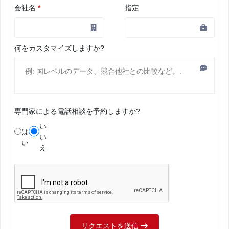
会社名
*
指定
何をカスタマイズしますか?
専門家による電話相談を予約しますか?
い
は
い
い
え
リクエストを送信