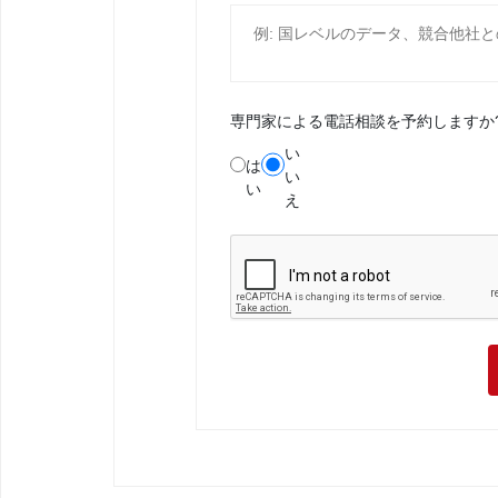
専門家による電話相談を予約しますか
い
は
い
い
え