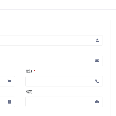
電話
*
指定