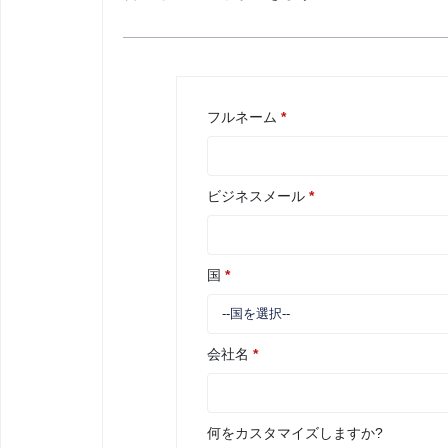
フルネーム
*
ビジネスメール
*
国
*
会社名
*
何をカスタマイズしますか?