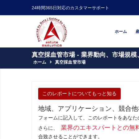
24時間365日対応のカスタマーサポート
ホーム
真空採血管市場 - 業界動向、市場規模
ホーム
真空採血管市場
このレポートについてもっと知る
地域、アプリケーション、競合他
フォームに記入して、このレポートをあなた
業界のエキスパートとの無
さらに、
合致させることができます。