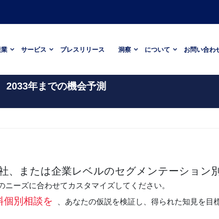
産業
サービス
プレスリリース
洞察
について
お問い合わ
、2033年までの機会予測
社、または企業レベルのセグメンテーション別
のニーズに合わせてカスタマイズしてください。
料個別相談を
、あなたの仮説を検証し、得られた知見を目