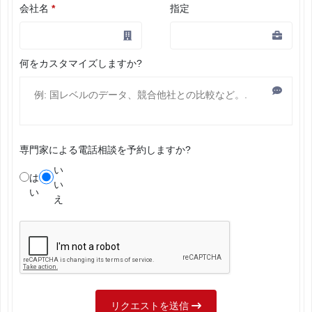
会社名
*
指定
何をカスタマイズしますか?
専門家による電話相談を予約しますか?
い
は
い
い
え
リクエストを送信