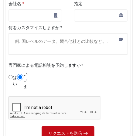
会社名
*
指定
何をカスタマイズしますか?
専門家による電話相談を予約しますか?
い
は
い
い
え
リクエストを送信