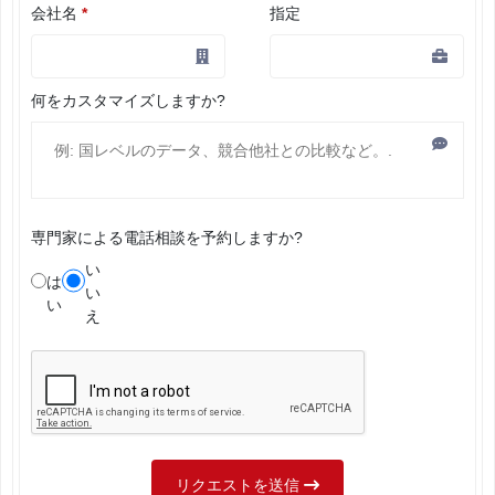
会社名
*
指定
何をカスタマイズしますか?
専門家による電話相談を予約しますか?
い
は
い
い
え
リクエストを送信