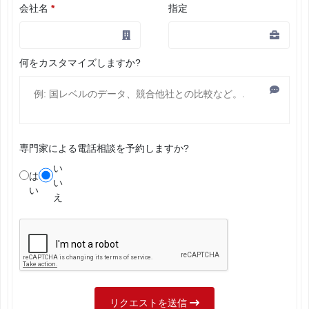
会社名
*
指定
何をカスタマイズしますか?
専門家による電話相談を予約しますか?
い
は
い
い
え
リクエストを送信