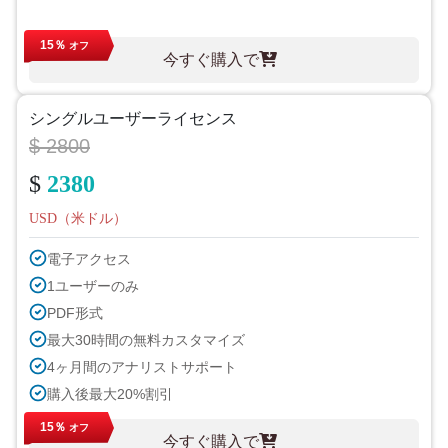
15％
オフ
今すぐ購入で
シングルユーザーライセンス
$ 2800
$
2380
USD（米ドル）
電子アクセス
1ユーザーのみ
PDF形式
最大30時間の無料カスタマイズ
4ヶ月間のアナリストサポート
購入後最大20%割引
15％
オフ
今すぐ購入で