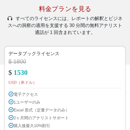
料金プランを見る
すべてのライセンスには、レポートの解釈とビジネ
スへの洞察の適用を支援する 30 分間の無料アナリスト
通話が 1 回含まれています。
データブックライセンス
$ 1800
$
1530
USD（米ドル）
電子アクセス
1ユーザーのみ
Excel 形式（定量データのみ）
2ヶ月間のアナリストサポート
購入後最大10%割引