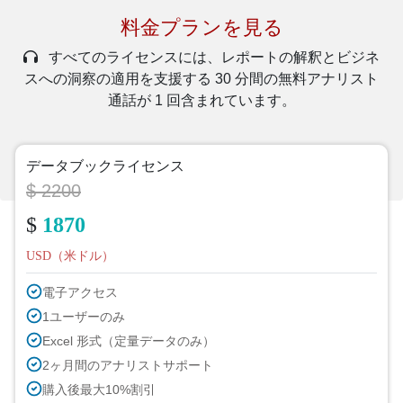
料金プランを見る
すべてのライセンスには、レポートの解釈とビジネ
スへの洞察の適用を支援する 30 分間の無料アナリスト
通話が 1 回含まれています。
データブックライセンス
$ 2200
$
1870
USD（米ドル）
電子アクセス
1ユーザーのみ
Excel 形式（定量データのみ）
2ヶ月間のアナリストサポート
購入後最大10%割引