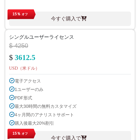
15％
オフ
今すぐ購入で
シングルユーザーライセンス
$ 4250
$
3612.5
USD（米ドル）
電子アクセス
1ユーザーのみ
PDF形式
最大30時間の無料カスタマイズ
4ヶ月間のアナリストサポート
購入後最大20%割引
15％
オフ
今すぐ購入で