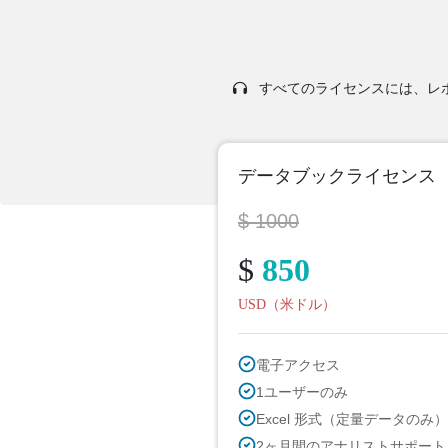
すべてのライセンスには、レポー
データブックライセンス
$ 1000
$
850
USD（米ドル）
電子アクセス
1ユーザーのみ
Excel 形式（定量データのみ）
2ヶ月間のアナリストサポート