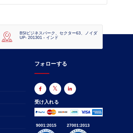
BSIビジネスパーク、セクター63、ノイダ
UP- 201301 - インド
フォローする
受け入れる
9001:2015
27001:2013