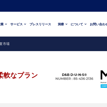
産業
サービス
プレスリリース
洞察
について
お問い合わ
査市場
柔軟なプラン