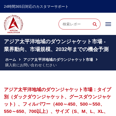
24時間365日対応のカスタマーサポート
⚲
アジア太平洋地域のダウンジャケット市場 -
業界動向、市場規模、2032年までの機会予測
ホーム
アジア太平洋地域のダウンジャケット市場
購入前にお問い合わせください
アジア太平洋地域のダウンジャケット市場：タイプ
別（ダックダウンジャケット、グースダウンジャケ
ット）、フィルパワー（400～450、500～550、
550～650、700以上）、サイズ（S、M、L、XL、