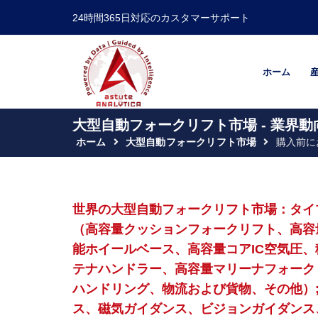
24時間365日対応のカスタマーサポート
ホーム
大型自動フォークリフト市場 - 業界動
ホーム
大型自動フォークリフト市場
購入前に
世界の大型自動フォークリフト市場：タイ
（高容量クッションフォークリフト、高容
能ホイールベース、高容量コアIC空気圧
テナハンドラー、高容量マリーナフォーク
ハンドリング、物流および貨物、その他）
ス、磁気ガイダンス、ビジョンガイダンス