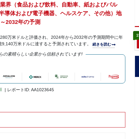
; 業界（食品および飲料、自動車、紙およびパル
半導体および電子機器、ヘルスケア、その他）地
～2032年の予測
1
280万米ドルと評価され、2024年から2032年の予測期間中に年
0億9,140万米ドルに達すると予測されています。
続きを読む
らの素晴らしい企業から信頼されています!
| レポートID: AA1023645