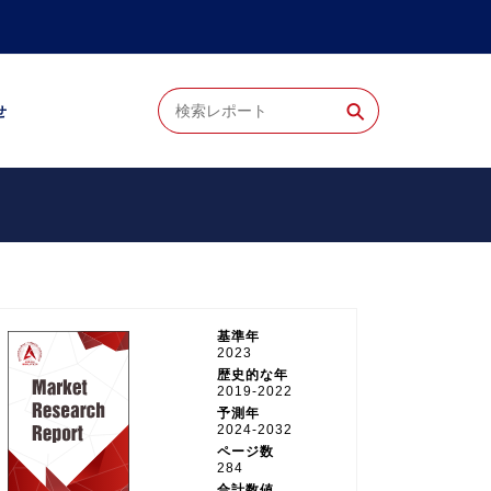
⚲
せ
基準年
2023
歴史的な年
2019-2022
予測年
2024-2032
ページ数
284
合計数値