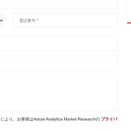
はAstute Analytica Market Researchの
プライバ