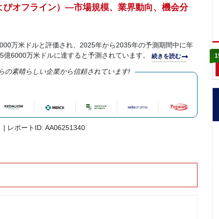
およびオフライン）—市場規模、業界動向、機会分
2000万米ドルと評価され、2025年から2035年の予測期間中に年
175億6000万米ドルに達すると予測されています。
1
続きを読む
らの素晴らしい企業から信頼されています!
| レポートID: AA06251340