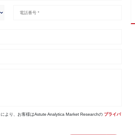
はAstute Analytica Market Researchの
プライバ