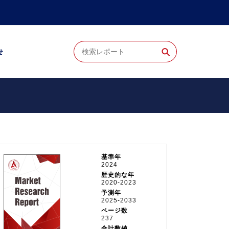
⚲
せ
基準年
2024
歴史的な年
2020-2023
予測年
2025-2033
ページ数
237
合計数値