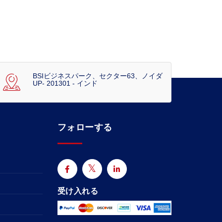
BSIビジネスパーク、セクター63、ノイダ
UP- 201301 - インド
フォローする
受け入れる