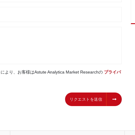
はAstute Analytica Market Researchの
プライバ
リクエストを送信
リクエストを送信