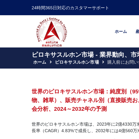
24時間365日対応のカスタマーサポート
ホーム
ピロキサスルホン市場 - 業界動向、市
ホーム
ピロキサスルホン市場
購入前にお問い
世界のピロキサスルホン市場：純度別（95
物、雑草）、販売チャネル別（直接販売お
会分析、2024～2032年の予測
世界のピロキサスルホン市場は、2023年に2億4330万
長率（CAGR）4.83%で成長し、2032年には4億5