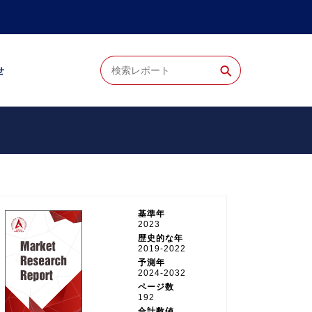
⚲
せ
基準年
2023
歴史的な年
2019-2022
予測年
2024-2032
ページ数
192
合計数値