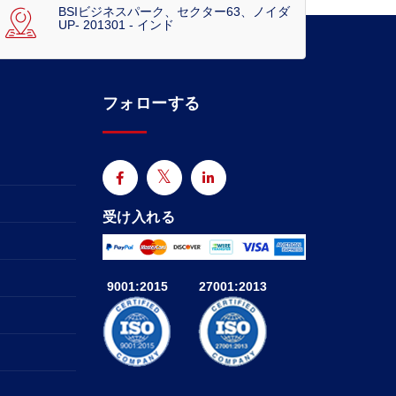
BSIビジネスパーク、セクター63、ノイダ
UP- 201301 - インド
フォローする
受け入れる
9001:2015
27001:2013