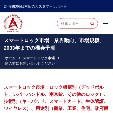
24時間365日対応のカスタマーサポート
⚲
スマートロック市場 - 業界動向、市場規模、
2033年までの機会予測
ホーム
スマートロック市場
購入前にお問い合わせください
スマートロック市場：ロック機構別（デッドボル
ト、レバーハンドル、南京錠、その他のロック）、
技術別（キーパッド、スマートカード、生体認証、
ワイヤレス）、用途別（商業、工業、住宅、政府機