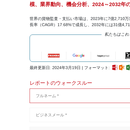
模、業界動向、機会分析、2024～2032年
世界の貨物監査・支払い市場は、2023年に7億2,710
長率（CAGR）17.68%で成長し、2032年には31億
私たちはこれ
最終更新日: 2024年3月19日 | フォーマット:
レポートのウォークスルー