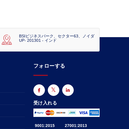
BSIビジネスパーク、セクター63、ノイダ
UP- 201301 - インド
フォローする
受け入れる
9001:2015
27001:2013