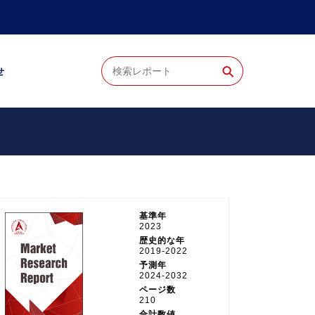
⚲
せ
基準年
2023
歴史的な年
2019-2022
予測年
2024-2032
ページ数
210
合計数値