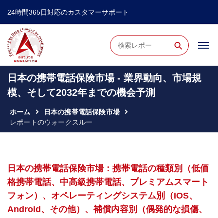
24時間365日対応のカスタマーサポート
⚲
日本の携帯電話保険市場 - 業界動向、市場規
模、そして2032年までの機会予測
ホーム
日本の携帯電話保険市場
レポートのウォークスルー
日本の携帯電話保険市場：携帯電話の種類別（低価
格携帯電話、中高級携帯電話、プレミアムスマート
フォン）、オペレーティングシステム別（iOS、
Android、その他）、補償内容別（偶発的な損傷、