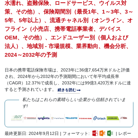
水濡れ、盗難保険、ロードサービス、ウイルス対
策、その他）、保険期間別（最長1年、1～3年、3～
5年、5年以上）、流通チャネル別（オンライン、オ
フライン（小売店、携帯電話事業者、デバイス
OEM、その他）、エンドユーザー別（個人および
法人）、地域別 - 市場規模、業界動向、機会分析、
2024～2032年の予測
日本の携帯電話保険市場は、2023年に36億7,654万米ドルと評価
され、2024年から2032年の予測期間において年平均成長率
（CAGR）12.37%で成長し、2032年には99億3,420万米ドルに達
すると予測されています。
続きを読む
私たちはこれらの素晴らしい企業から信頼されていま
す!
最終更新日: 2024年9月12日 | フォーマット:
| レポー