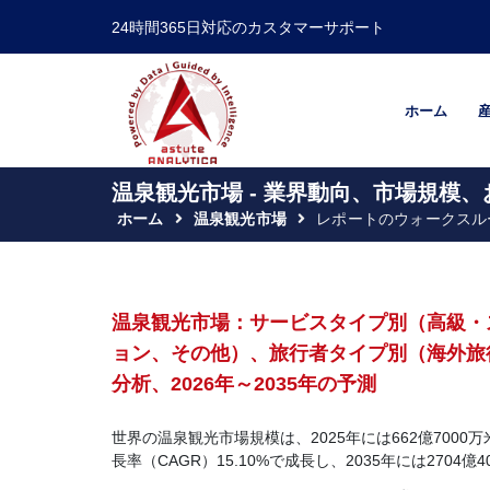
24時間365日対応のカスタマーサポート
ホーム
温泉観光市場 - 業界動向、市場規模、
ホーム
温泉観光市場
レポートのウォークスル
温泉観光市場：サービスタイプ別（高級・
ョン、その他）、旅行者タイプ別（海外旅
分析、2026年～2035年の予測
世界の温泉観光市場規模は、2025年には662億7000
長率（CAGR）15.10%で成長し、2035年には270