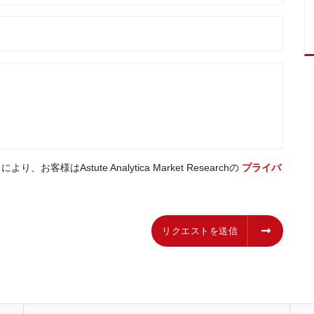
はAstute Analytica Market Researchの
プライバ
リクエストを送信
リクエストを送信