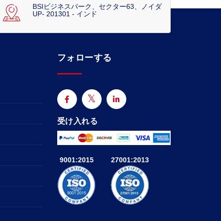
BSIビジネスパーク、セクター63、ノイダ
UP- 201301 - インド
フォローする
受け入れる
9001:2015
27001:2013