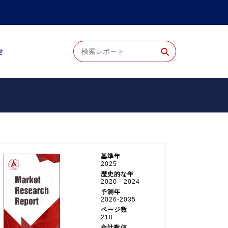
⚲
せ
基準年
2025
歴史的な年
2020 - 2024
予測年
2026-2035
ページ数
210
合計数値