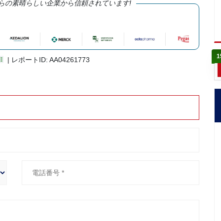
らの素晴らしい企業から信頼されています!
1
| レポートID: AA04261773