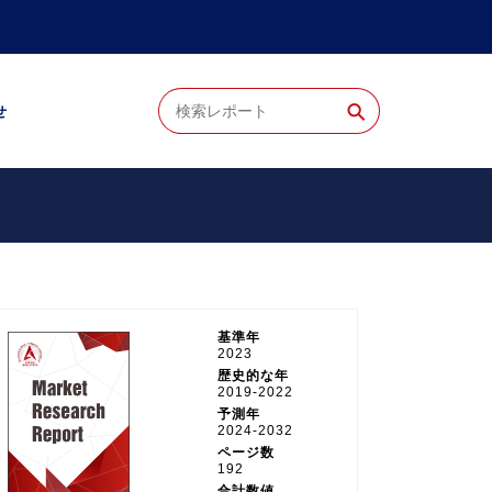
⚲
せ
基準年
2023
歴史的な年
2019-2022
予測年
2024-2032
ページ数
192
合計数値