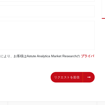
はAstute Analytica Market Researchの
プライバ
リクエストを送信
リクエストを送信