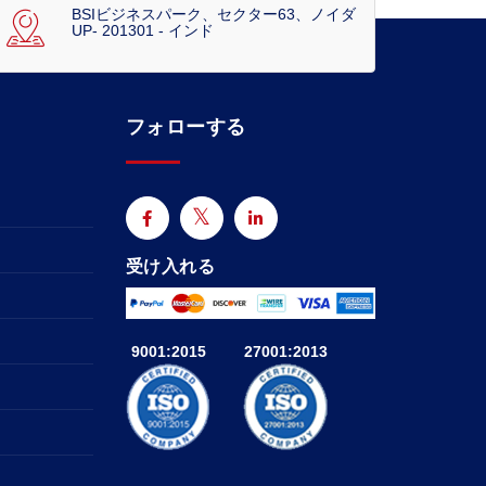
BSIビジネスパーク、セクター63、ノイダ
UP- 201301 - インド
フォローする
受け入れる
9001:2015
27001:2013