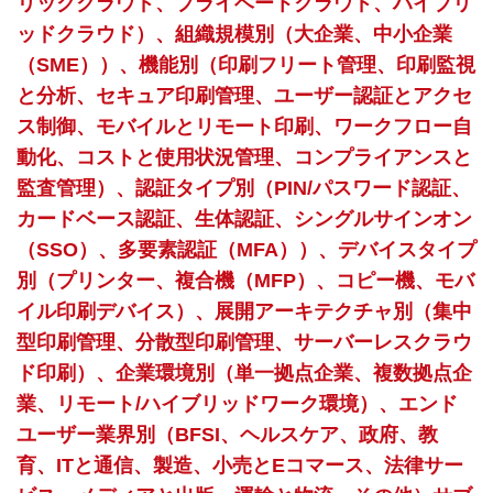
リッククラウド、プライベートクラウド、ハイブリ
ッドクラウド）、組織規模別（大企業、中小企業
（SME））、機能別（印刷フリート管理、印刷監視
と分析、セキュア印刷管理、ユーザー認証とアクセ
ス制御、モバイルとリモート印刷、ワークフロー自
動化、コストと使用状況管理、コンプライアンスと
監査管理）、認証タイプ別（PIN/パスワード認証、
カードベース認証、生体認証、シングルサインオン
（SSO）、多要素認証（MFA））、デバイスタイプ
別（プリンター、複合機（MFP）、コピー機、モバ
イル印刷デバイス）、展開アーキテクチャ別（集中
型印刷管理、分散型印刷管理、サーバーレスクラウ
ド印刷）、企業環境別（単一拠点企業、複数拠点企
業、リモート/ハイブリッドワーク環境）、エンド
ユーザー業界別（BFSI、ヘルスケア、政府、教
育、ITと通信、製造、小売とEコマース、法律サー