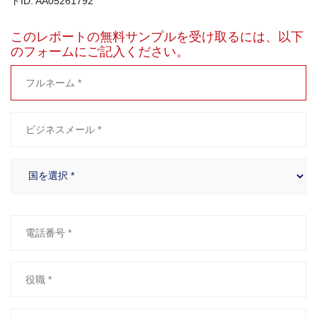
トID: AA05261792
このレポートの無料サンプルを受け取るには、以下
のフォームにご記入ください。