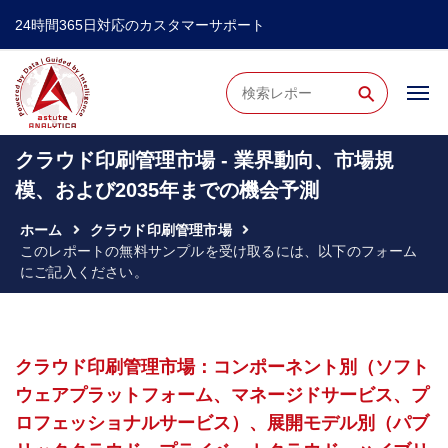
24時間365日対応のカスタマーサポート
⚲
クラウド印刷管理市場 - 業界動向、市場規
模、および2035年までの機会予測
ホーム
クラウド印刷管理市場
このレポートの無料サンプルを受け取るには、以下のフォーム
にご記入ください。
クラウド印刷管理市場：コンポーネント別（ソフト
ウェアプラットフォーム、マネージドサービス、プ
ロフェッショナルサービス）、展開モデル別（パブ