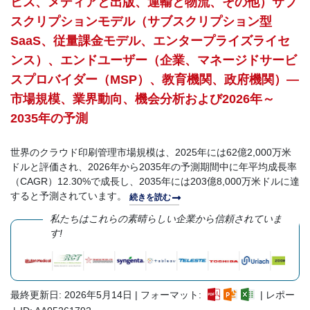
ビス、メディアと出版、運輸と物流、その他）サブ
スクリプションモデル（サブスクリプション型
SaaS、従量課金モデル、エンタープライズライセ
ンス）、エンドユーザー（企業、マネージドサービ
スプロバイダー（MSP）、教育機関、政府機関）—
市場規模、業界動向、機会分析および2026年～
2035年の予測
世界のクラウド印刷管理市場規模は、2025年には62億2,000万米
ドルと評価され、2026年から2035年の予測期間中に年平均成長率
（CAGR）12.30%で成長し、2035年には203億8,000万米ドルに達
すると予測されています。
続きを読む
私たちはこれらの素晴らしい企業から信頼されていま
す!
最終更新日: 2026年5月14日 | フォーマット:
| レポー