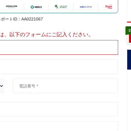
レポートID：AA0221067
1
は、以下のフォームにご記入ください。