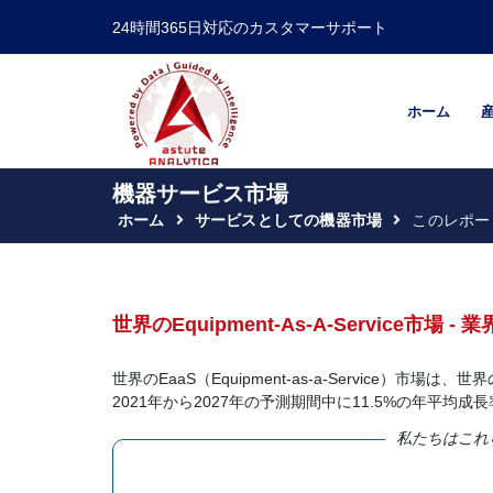
24時間365日対応のカスタマーサポート
ホーム
機器サービス市場
ホーム
サービスとしての機器市場
このレポー
世界のEquipment-As-A-Service市
世界のEaaS（Equipment-as-a-Service
2021年から2027年の予測期間中に11.5%の年平均
私たちはこれ