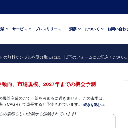
産業
サービス
プレスリリース
洞察
について
お問い合わ
トの無料サンプルを受け取るには、以下のフォームにご記入ください
場 - 業界動向、市場規模、2027年までの機会予測
）市場は、世界の機器産業のごく一部を占めるに過ぎません。この市場は、
成長率（CAGR）で成長すると予測されています。
続きを読む
らの素晴らしい企業から信頼されています!