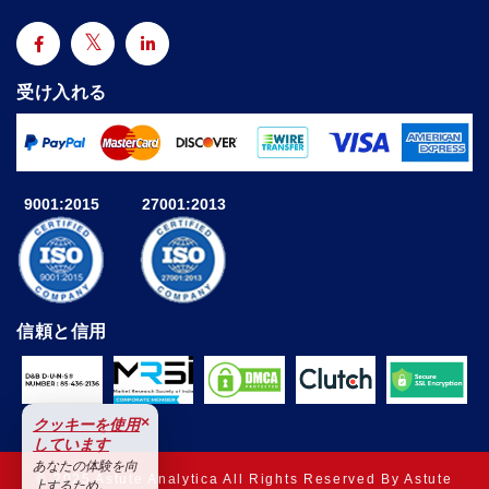
受け入れる
9001:2015
27001:2013
信頼と信用
×
クッキーを使用
しています
あなたの体験を向
© 2025 Astute Analytica All Rights Reserved By Astute
上するため。.