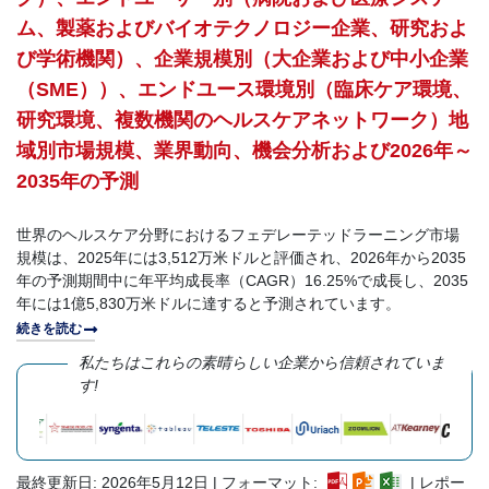
ム、製薬およびバイオテクノロジー企業、研究およ
び学術機関）、企業規模別（大企業および中小企業
（SME））、エンドユース環境別（臨床ケア環境、
研究環境、複数機関のヘルスケアネットワーク）地
域別市場規模、業界動向、機会分析および2026年～
2035年の予測
世界のヘルスケア分野におけるフェデレーテッドラーニング市場
規模は、2025年には3,512万米ドルと評価され、2026年から2035
年の予測期間中に年平均成長率（CAGR）16.25%で成長し、2035
年には1億5,830万米ドルに達すると予測されています。
続きを読む
私たちはこれらの素晴らしい企業から信頼されていま
す!
最終更新日: 2026年5月12日 | フォーマット:
| レポー