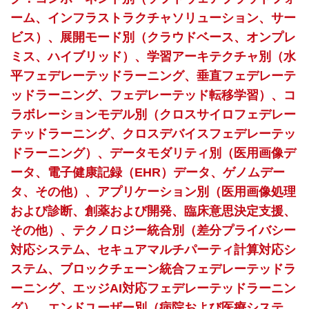
ーム、インフラストラクチャソリューション、サー
ビス）、展開モード別（クラウドベース、オンプレ
ミス、ハイブリッド）、学習アーキテクチャ別（水
平フェデレーテッドラーニング、垂直フェデレーテ
ッドラーニング、フェデレーテッド転移学習）、コ
ラボレーションモデル別（クロスサイロフェデレー
テッドラーニング、クロスデバイスフェデレーテッ
ドラーニング）、データモダリティ別（医用画像デ
ータ、電子健康記録（EHR）データ、ゲノムデー
タ、その他）、アプリケーション別（医用画像処理
および診断、創薬および開発、臨床意思決定支援、
その他）、テクノロジー統合別（差分プライバシー
対応システム、セキュアマルチパーティ計算対応シ
ステム、ブロックチェーン統合フェデレーテッドラ
ーニング、エッジAI対応フェデレーテッドラーニン
グ）、エンドユーザー別（病院および医療システ