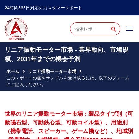
24時間365日対応のカスタマーサポート
⚲
リニア振動モーター市場 - 業界動向、市場規
模、2031年までの機会予測
ホーム
リニア振動モーター市場
このレポートの無料サンプルを受け取るには、以下のフォーム
にご記入ください。
世界のリニア振動モーター市場：製品タイプ別（可
動磁石型、可動鉄心型、可動コイル型）、用途別
（携帯電話、スピーカー、ゲーム機など）、地域別