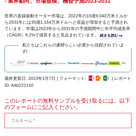
- 業界動向、市場規模、機会予測2023-2031
世界の直線振動モーター市場は、2022年の15億9,040万米ドルか
ら2031年には35億1,164万米ドルへと収益が増加すると予測され
ています。市場は2023年から2031年の予測期間中に年平均成長率
（CAGR）9.2%で成長すると見込まれています。
続きを読む
私たちはこれらの素晴らしい企業から信頼されていま
す!
最終更新日: 2023年3月7日 | フォーマット:
| レポート
ID: AA0222150
このレポートの無料サンプルを受け取るには、以下
のフォームにご記入ください。