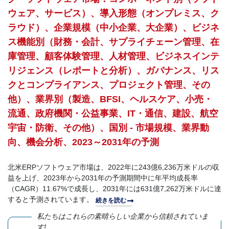
ウェア、サービス）、導入形態（オンプレミス、ク
ラウド）、企業規模（中小企業、大企業）、ビジネ
ス機能別（財務・会計、サプライチェーン管理、在
庫管理、顧客体験管理、人材管理、ビジネスインテ
リジェンス（レポートと分析）、ガバナンス、リス
クとコンプライアンス、プロジェクト管理、その
他）、業界別（製造、BFSI、ヘルスケア、小売・
流通、政府機関・公益事業、IT・通信、建設、航空
宇宙・防衛、その他）、国別 - 市場規模、業界動
向、機会分析、2023～2031年の予測
北米ERPソフトウェア市場は、2022年に243億6,236万米ドルの収
益を上げ、2023年から2031年の予測期間中に年平均成長率
（CAGR）11.67%で成長し、2031年には631億7,262万米ドルに達
すると予測されています。
続きを読む
私たちはこれらの素晴らしい企業から信頼されていま
す!