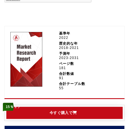
基準年
2022
歴史的な年
2018-2021
予測年
2023-2031
ページ数
181
合計数値
91
合計テーブル数
55
15％
オフ
今すぐ購入で