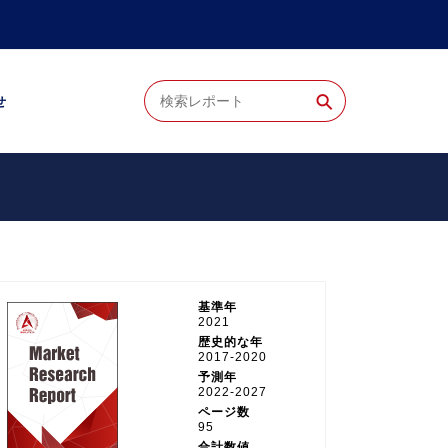
⚲
せ
基準年
2021
歴史的な年
2017-2020
予測年
2022-2027
ページ数
95
合計数値