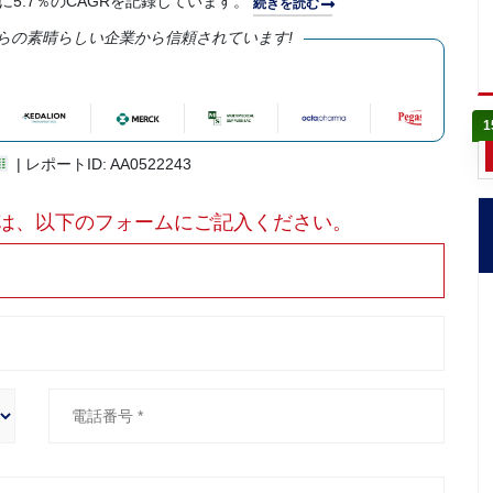
に5.7％のCAGRを記録しています。
続きを読む
らの素晴らしい企業から信頼されています!
1
| レポートID: AA0522243
は、以下のフォームにご記入ください。