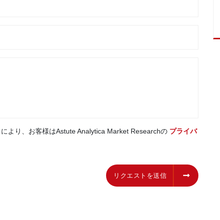
はAstute Analytica Market Researchの
プライバ
リクエストを送信
リクエストを送信