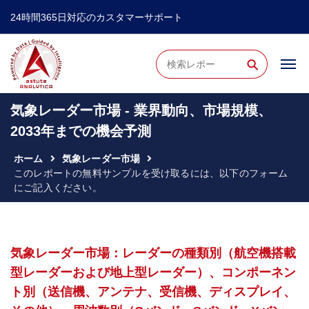
24時間365日対応のカスタマーサポート
⚲
気象レーダー市場 - 業界動向、市場規模、
2033年までの機会予測
ホーム
気象レーダー市場
このレポートの無料サンプルを受け取るには、以下のフォーム
にご記入ください。
気象レーダー市場：レーダーの種類別（航空機搭載
型レーダーおよび地上型レーダー）、コンポーネン
ト別（送信機、アンテナ、受信機、ディスプレイ、