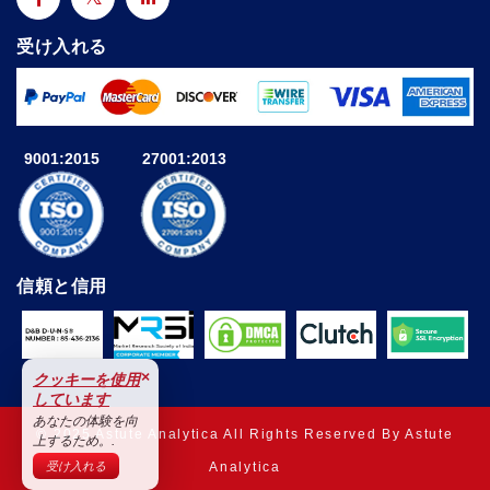
受け入れる
9001:2015
27001:2013
信頼と信用
×
クッキーを使用
しています
あなたの体験を向
© 2025 Astute Analytica All Rights Reserved By Astute
上するため。.
Analytica
受け入れる