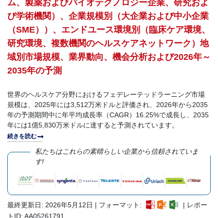
ム、製薬およびバイオテクノロジー企業、研究およ
び学術機関）、企業規模別（大企業および中小企業
（SME））、エンドユース環境別（臨床ケア環境、
研究環境、複数機関のヘルスケアネットワーク）地
域別市場規模、業界動向、機会分析および2026年～
2035年の予測
世界のヘルスケア分野におけるフェデレーテッドラーニング市場
規模は、2025年には3,512万米ドルと評価され、2026年から2035
年の予測期間中に年平均成長率（CAGR）16.25%で成長し、2035
年には1億5,830万米ドルに達すると予測されています。
続きを読む
私たちはこれらの素晴らしい企業から信頼されていま
す!
最終更新日: 2026年5月12日 | フォーマット:
| レポー
トID: AA05261791