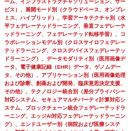
ーム、インフラストラクチャソリューション、サー
ビス）、展開モード別（クラウドベース、オンプレ
ミス、ハイブリッド）、学習アーキテクチャ別（水
平フェデレーテッドラーニング、垂直フェデレーテ
ッドラーニング、フェデレーテッド転移学習）、コ
ラボレーションモデル別（クロスサイロフェデレー
テッドラーニング、クロスデバイスフェデレーテッ
ドラーニング）、データモダリティ別（医用画像デ
ータ、電子健康記録（EHR）データ、ゲノムデー
タ、その他）、アプリケーション別（医用画像処理
および診断、創薬および開発、臨床意思決定支援、
その他）、テクノロジー統合別（差分プライバシー
対応システム、セキュアマルチパーティ計算対応シ
ステム、ブロックチェーン統合フェデレーテッドラ
ーニング、エッジAI対応フェデレーテッドラーニン
グ）、エンドユーザー別（病院および医療システ