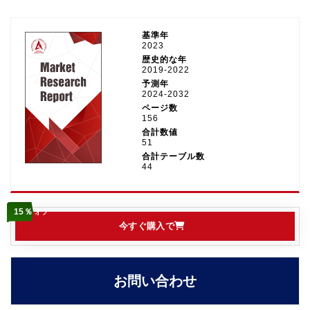
基準年
2023
歴史的な年
2019-2022
予測年
2024-2032
ページ数
156
合計数値
51
合計テーブル数
44
15％
オフ
今すぐ購入で
お問い合わせ