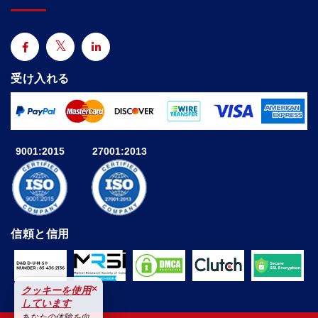
受け入れる
9001:2015
27001:2013
信頼と信用
×
クッキーを使用
しています
あなたの体験を向