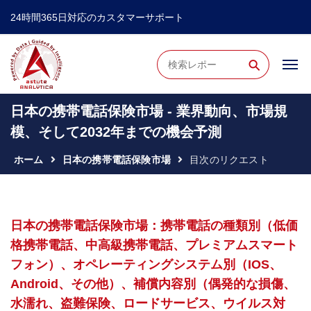
24時間365日対応のカスタマーサポート
⚲
日本の携帯電話保険市場 - 業界動向、市場規
模、そして2032年までの機会予測
ホーム
日本の携帯電話保険市場
目次のリクエスト
日本の携帯電話保険市場：携帯電話の種類別（低価
格携帯電話、中高級携帯電話、プレミアムスマート
フォン）、オペレーティングシステム別（iOS、
Android、その他）、補償内容別（偶発的な損傷、
水濡れ、盗難保険、ロードサービス、ウイルス対