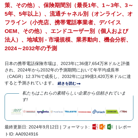
策、その他）、保険期間別（最長1年、1～3年、3～
5年、5年以上）、流通チャネル別（オンライン、オ
フライン（小売店、携帯電話事業者、デバイス
OEM、その他）、エンドユーザー別（個人および
法人）、地域別 - 市場規模、業界動向、機会分析、
2024～2032年の予測
日本の携帯電話保険市場は、2023年に36億7,654万米ドルと評価
され、2024年から2032年の予測期間において年平均成長率
（CAGR）12.37%で成長し、2032年には99億3,420万米ドルに達
すると予測されています。
続きを読む
私たちはこれらの素晴らしい企業から信頼されていま
す!
最終更新日: 2024年9月12日 | フォーマット:
| レポー
トID: AA0924916