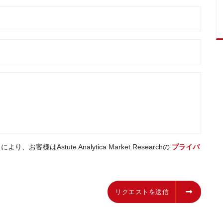
はAstute Analytica Market Researchの
プライバ
リクエストを送信
リクエストを送信