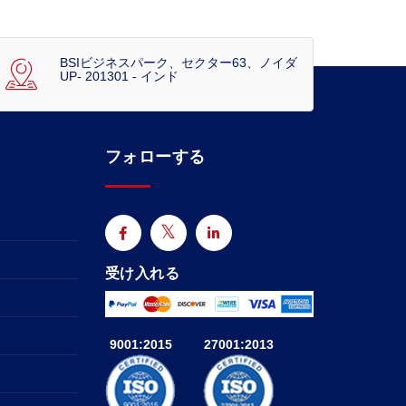
BSIビジネスパーク、セクター63、ノイダ
UP- 201301 - インド
フォローする
受け入れる
9001:2015
27001:2013