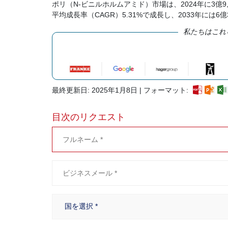
ポリ（N-ビニルホルムアミド）市場は、2024年に3億9
平均成長率（CAGR）5.31%で成長し、2033年には
私たちはこれ
最終更新日: 2025年1月8日 | フォーマット:
目次のリクエスト