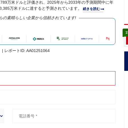
,789万米ドルと評価され、2025年から2033年の予測期間中に年
6億3,385万米ドルに達すると予測されています。
続きを読む
らの素晴らしい企業から信頼されています!
1
| レポートID: AA01251064