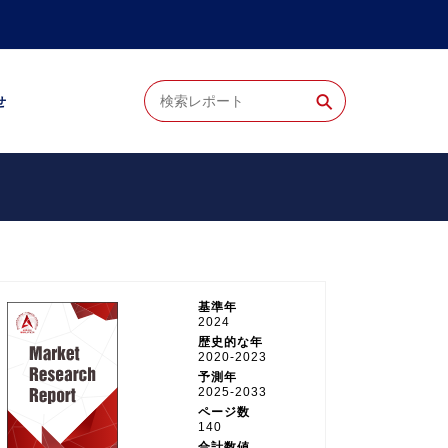
⚲
せ
基準年
2024
歴史的な年
2020-2023
予測年
2025-2033
ページ数
140
合計数値