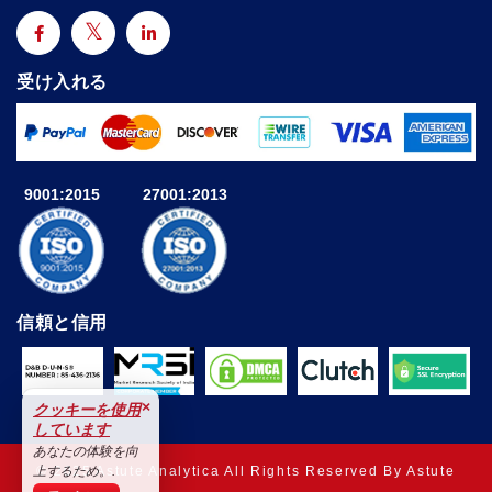
受け入れる
9001:2015
27001:2013
信頼と信用
×
クッキーを使用
しています
あなたの体験を向
© 2025 Astute Analytica All Rights Reserved By Astute
上するため。.