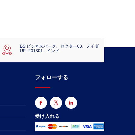
BSIビジネスパーク、セクター63、ノイダ
UP- 201301 - インド
フォローする
受け入れる