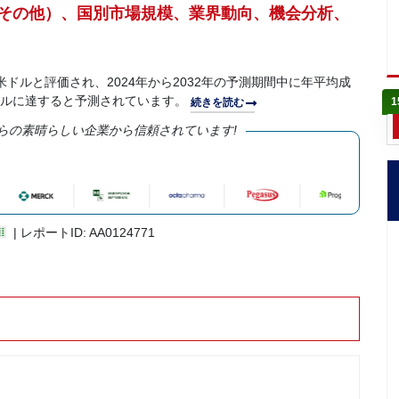
その他）、国別市場規模、業界動向、機会分析、
万米ドルと評価され、2024年から2032年の予測期間中に年平均成
億米ドルに達すると予測されています。
1
続きを読む
らの素晴らしい企業から信頼されています!
| レポートID: AA0124771