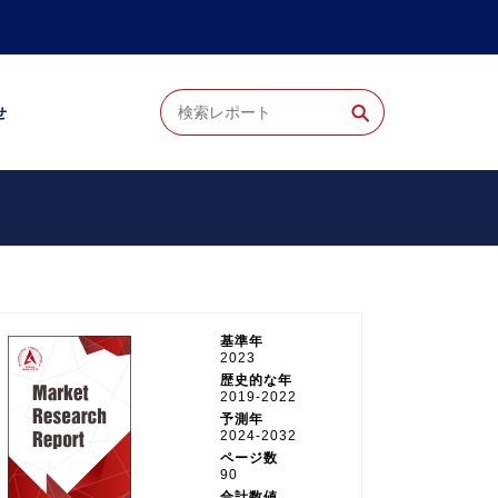
⚲
せ
基準年
2023
歴史的な年
2019-2022
予測年
2024-2032
ページ数
90
合計数値