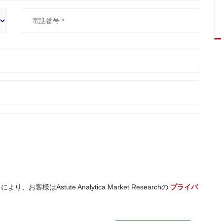
はAstute Analytica Market Researchの
プライバ