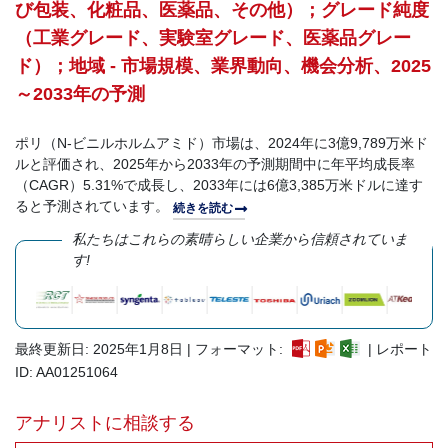
び包装、化粧品、医薬品、その他）；グレード純度
（工業グレード、実験室グレード、医薬品グレー
ド）；地域 - 市場規模、業界動向、機会分析、2025
～2033年の予測
ポリ（N-ビニルホルムアミド）市場は、2024年に3億9,789万米ド
ルと評価され、2025年から2033年の予測期間中に年平均成長率
（CAGR）5.31%で成長し、2033年には6億3,385万米ドルに達す
ると予測されています。
続きを読む
私たちはこれらの素晴らしい企業から信頼されていま
す!
最終更新日: 2025年1月8日 | フォーマット:
| レポート
ID: AA01251064
アナリストに相談する