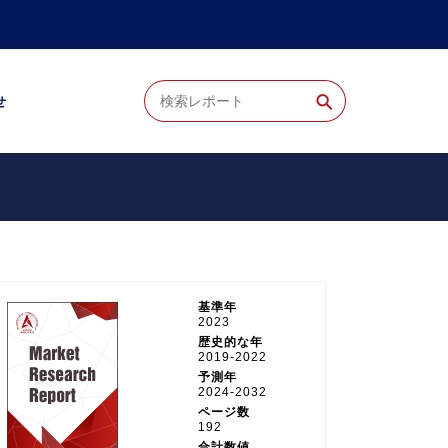
⚲
せ
基準年
2023
歴史的な年
2019-2022
予測年
2024-2032
ページ数
192
合計数値