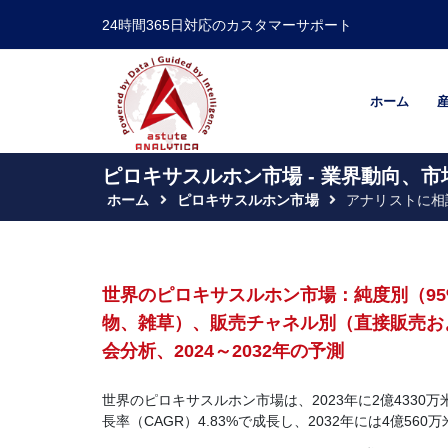
24時間365日対応のカスタマーサポート
ホーム
ピロキサスルホン市場 - 業界動向、市
ホーム
ピロキサスルホン市場
アナリストに相
世界のピロキサスルホン市場：純度別（95
物、雑草）、販売チャネル別（直接販売お
会分析、2024～2032年の予測
世界のピロキサスルホン市場は、2023年に2億4330万
長率（CAGR）4.83%で成長し、2032年には4億5