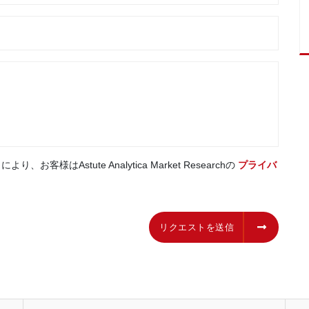
はAstute Analytica Market Researchの
プライバ
リクエストを送信
リクエストを送信