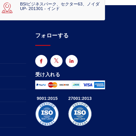
BSIビジネスパーク、セクター63、ノイダ
UP- 201301 - インド
フォローする
受け入れる
9001:2015
27001:2013