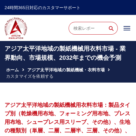
24時間365日対応のカスタマーサポート
⚲
アジア太平洋地域の製紙機械用衣料市場 - 業
界動向、市場規模、2032年までの機会予測
ホーム
アジア太平洋地域の製紙機械・衣料市場
カスタマイズを依頼する
アジア太平洋地域の製紙機械用衣料市場：製品タイ
プ別（乾燥機用布地、フォーミング用布地、プレス
用布地、シュープレス用スリーブ、その他）、生地
の種類別（単層、二層、二層半、三層、その他）、