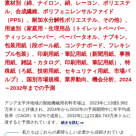
素材別（綿、ナイロン、絹、レーヨン、ポリエステ
ル、合成繊維、ポリフェニレンサルファイド
（PPS）、耐加水分解性ポリエステル、その他）、
用途別（家庭用・生理用品（トイレットペーパー、
ティッシュペーパー、ペーパータオル、ナプキン、
包装用紙（段ボール紙、コンテナボード、フレキシ
ブル包装）、印刷用紙・筆記用紙（新聞用紙、事務
用紙、雑誌・カタログ、印刷用紙、筆記用紙）、特
殊紙（ろ紙、技術用紙、セキュリティ用紙、市場パ
ルプ）、国別市場規模、業界動向、機会分析、2024
～2032年までの予測
アジア太平洋地域の製紙機械用衣料市場は、2023年に13億5,982
万米ドルと評価され、2024年から2032年の予測期間中に年平均成
長率（CAGR）5.32%で成長し、2032年には21億6,743万米ドルに
達すると予測されています。
続きを読む
私たちはこれらの素晴らしい企業から信頼されていま