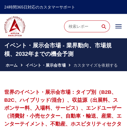
24時間365日対応のカスタマーサポート
⚲
イベント・展示会市場 - 業界動向、市場規
模、2032年までの機会予測
ホーム
イベント・展示会市場
カスタマイズを依頼する
世界のイベント・展示会市場：タイプ別（B2B、
B2C、ハイブリッド/混合）、収益源（出展料、ス
ポンサー料、入場料、サービス）、エンドユーザー
（消費財・小売セクター、自動車・輸送、産業、エ
ンターテイメント、不動産、ホスピタリティセクタ