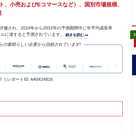
ト、小売およびEコマースなど）、国別市場規模、
測
評価され、2024年から2032年の予測期間中に年平均成長率
0万米ドルに達すると予測されています。
1
続きを読む
らの素晴らしい企業から信頼されています!
| レポートID: AA0424816