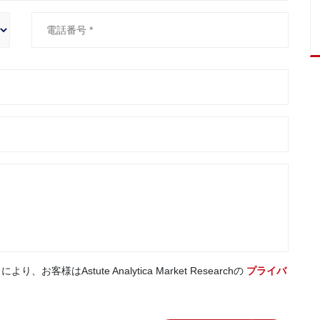
はAstute Analytica Market Researchの
プライバ