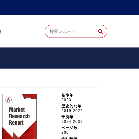
⚲
せ
基準年
2023
歴史的な年
2019-2022
予測年
2024-2032
ページ数
200
合計数値