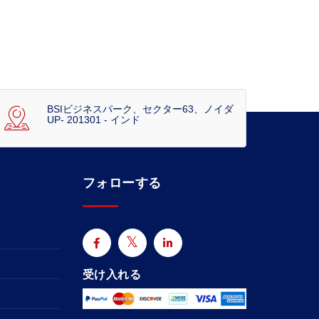
BSIビジネスパーク、セクター63、ノイダ
UP- 201301 - インド
フォローする
受け入れる