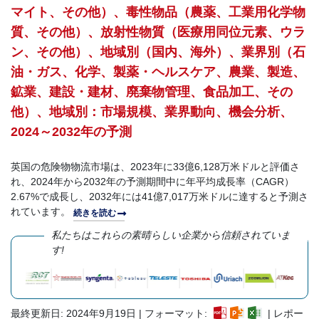
マイト、その他）、毒性物品（農薬、工業用化学物
質、その他）、放射性物質（医療用同位元素、ウラ
ン、その他）、地域別（国内、海外）、業界別（石
油・ガス、化学、製薬・ヘルスケア、農業、製造、
鉱業、建設・建材、廃棄物管理、食品加工、その
他）、地域別：市場規模、業界動向、機会分析、
2024～2032年の予測
英国の危険物物流市場は、2023年に33億6,128万米ドルと評価さ
れ、2024年から2032年の予測期間中に年平均成長率（CAGR）
2.67%で成長し、2032年には41億7,017万米ドルに達すると予測さ
れています。
続きを読む
私たちはこれらの素晴らしい企業から信頼されていま
す!
最終更新日: 2024年9月19日 | フォーマット:
| レポー