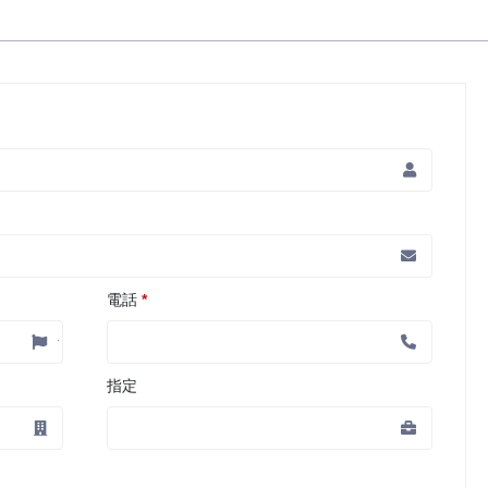
電話
*
指定