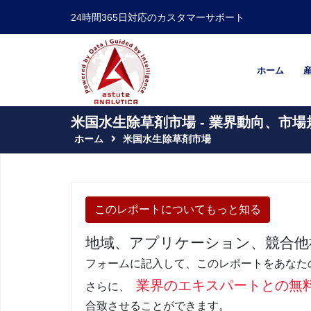
24時間365日対応のカスタマーサポート
ホーム
米国水生除草剤市場 - 業界動向、市場
ホーム
米国水生除草剤市場
このレポートについてもっと知る
地域、アプリケーション、競合他
フォームに記入して、このレポートをあなた
業界のエキスパートとの無
さらに、
合致させることができます。