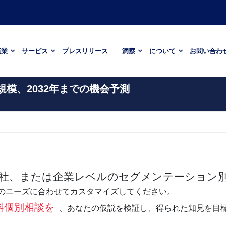
産業
サービス
プレスリリース
洞察
について
お問い合わ
規模、2032年までの機会予測
社、または企業レベルのセグメンテーション別
のニーズに合わせてカスタマイズしてください。
料個別相談を
、あなたの仮説を検証し、得られた知見を目