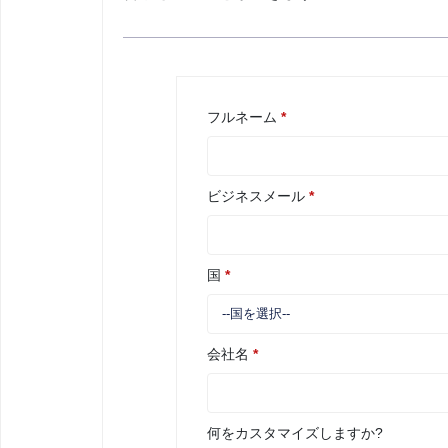
フルネーム
*
ビジネスメール
*
国
*
会社名
*
何をカスタマイズしますか?