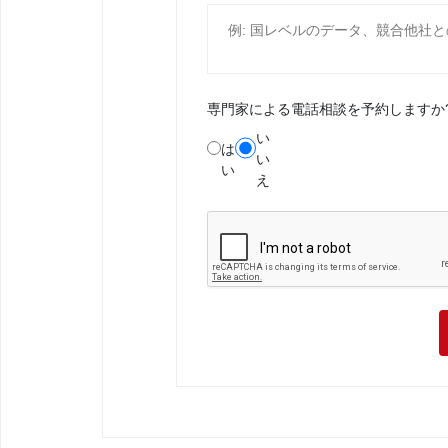
専門家による電話相談を予約しますか
い
は
い
い
え