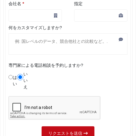
会社名
*
指定
何をカスタマイズしますか?
専門家による電話相談を予約しますか?
い
は
い
い
え
リクエストを送信