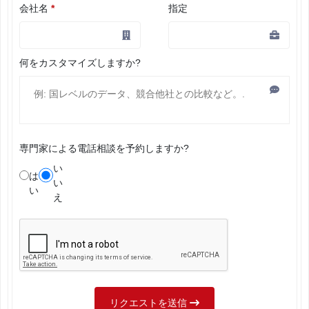
会社名
*
指定
何をカスタマイズしますか?
専門家による電話相談を予約しますか?
い
は
い
い
え
リクエストを送信