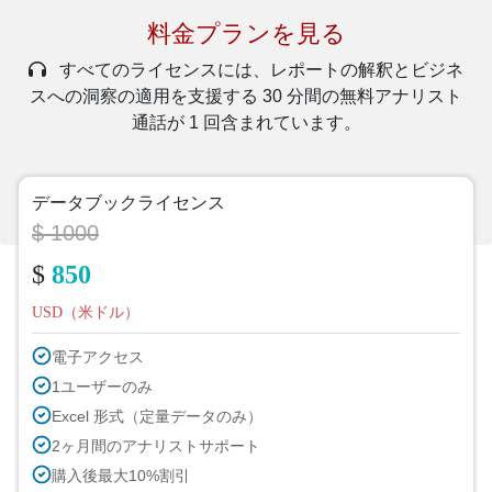
料金プランを見る
すべてのライセンスには、レポートの解釈とビジネ
スへの洞察の適用を支援する 30 分間の無料アナリスト
通話が 1 回含まれています。
データブックライセンス
$ 1000
$
850
USD（米ドル）
電子アクセス
1ユーザーのみ
Excel 形式（定量データのみ）
2ヶ月間のアナリストサポート
購入後最大10%割引