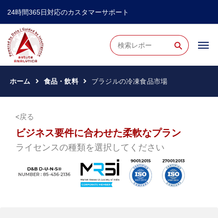
24時間365日対応のカスタマーサポート
⚲
ホーム
食品・飲料
ブラジルの冷凍食品市場
戻る
ビジネス要件に合わせた柔軟なプラン
ライセンスの種類を選択してください