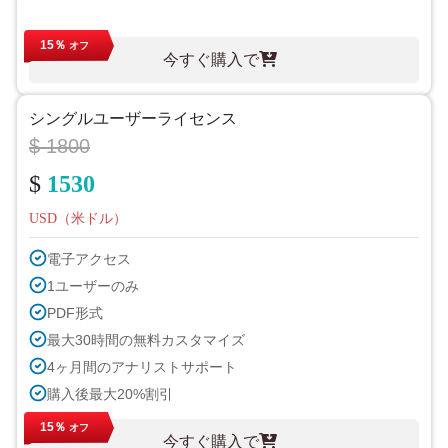
15％
オフ
今すぐ購入で
シングルユーザーライセンス
$ 1800
$
1530
USD（米ドル）
電子アクセス
1ユーザーのみ
PDF形式
最大30時間の無料カスタマイズ
4ヶ月間のアナリストサポート
購入後最大20%割引
15％
オフ
今すぐ購入で