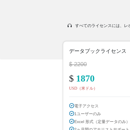
すべてのライセンスには、レポー
データブックライセンス
$ 2200
$
1870
USD（米ドル）
電子アクセス
1ユーザーのみ
Excel 形式（定量データのみ）
2ヶ月間のアナリストサポート