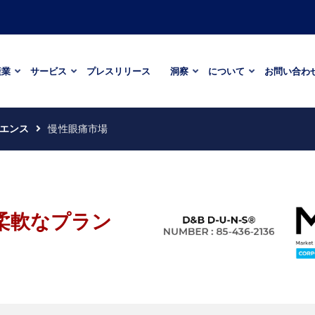
産業
サービス
プレスリリース
洞察
について
お問い合わ
エンス
慢性眼痛市場
柔軟なプラン