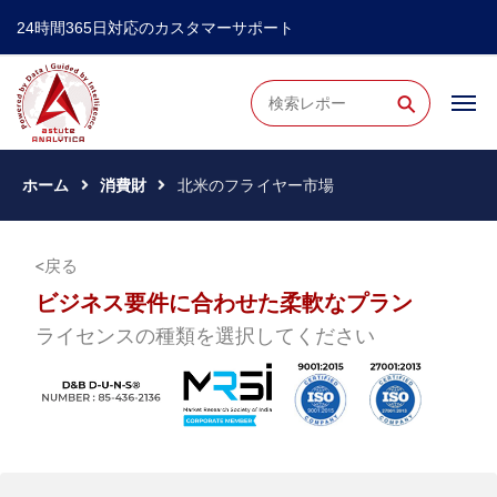
24時間365日対応のカスタマーサポート
⚲
ホーム
消費財
北米のフライヤー市場
戻る
ビジネス要件に合わせた柔軟なプラン
ライセンスの種類を選択してください