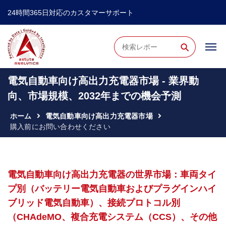
24時間365日対応のカスタマーサポート
⚲
電気自動車向け高出力充電器市場 - 業界動
向、市場規模、2032年までの機会予測
ホーム
電気自動車向け高出力充電器市場
購入前にお問い合わせください
電気自動車向け高出力充電器の世界市場：車両タイ
プ別（バッテリー電気自動車およびプラグインハイ
ブリッド電気自動車）、接続プロトコル別
（CHAdeMO、複合充電システム（CCS）、その他