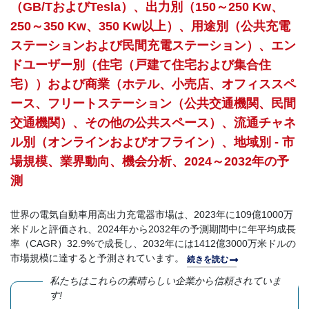
（GB/TおよびTesla）、出力別（150～250 Kw、
250～350 Kw、350 Kw以上）、用途別（公共充電
ステーションおよび民間充電ステーション）、エン
ドユーザー別（住宅（戸建て住宅および集合住
宅））および商業（ホテル、小売店、オフィススペ
ース、フリートステーション（公共交通機関、民間
交通機関）、その他の公共スペース）、流通チャネ
ル別（オンラインおよびオフライン）、地域別 - 市
場規模、業界動向、機会分析、2024～2032年の予
測
世界の電気自動車用高出力充電器市場は、2023年に109億1000万
米ドルと評価され、2024年から2032年の予測期間中に年平均成長
率（CAGR）32.9%で成長し、2032年には1412億3000万米ドルの
市場規模に達すると予測されています。
続きを読む
私たちはこれらの素晴らしい企業から信頼されていま
す!