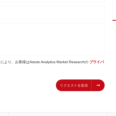
はAstute Analytica Market Researchの
プライバ
リクエストを送信
リクエストを送信