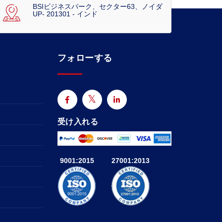
BSIビジネスパーク、セクター63、ノイダ
UP- 201301 - インド
フォローする
受け入れる
9001:2015
27001:2013