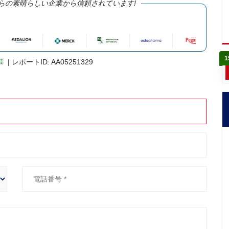
らの素晴らしい企業から信頼されています!
1
| レポートID: AA05251329