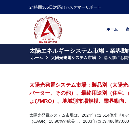
24時間365日対応のカスタマーサポート
ホーム
太陽エネルギーシステム市場 - 業界動
ホーム
太陽光発電システム市場
購入前にお問
太陽光発電システム市場：製品別（太陽光
バーター、その他）、最終用途別（住宅、
よびMRO）、地域別市場規模、業界動向、機
太陽光発電システム市場は、2024年に2,514億米ドル
（CAGR）15.90%で成長し、2033年には9,486億