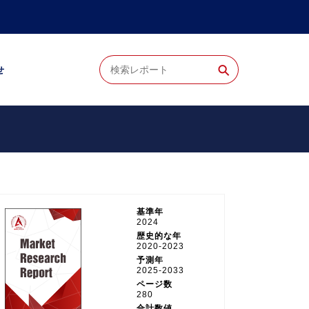
⚲
せ
基準年
2024
歴史的な年
2020-2023
予測年
2025-2033
ページ数
280
合計数値